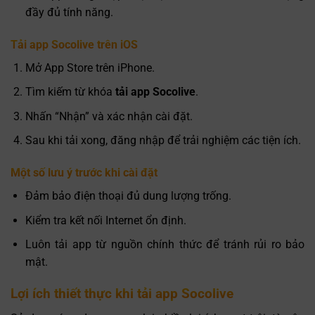
đầy đủ tính năng.
Tải app Socolive trên iOS
Mở App Store trên iPhone.
Tìm kiếm từ khóa
tải app Socolive
.
Nhấn “Nhận” và xác nhận cài đặt.
Sau khi tải xong, đăng nhập để trải nghiệm các tiện ích.
Một số lưu ý trước khi cài đặt
Đảm bảo điện thoại đủ dung lượng trống.
Kiểm tra kết nối Internet ổn định.
Luôn tải app từ nguồn chính thức để tránh rủi ro bảo
mật.
Lợi ích thiết thực khi tải app Socolive