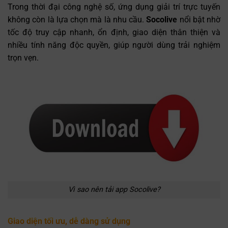
Trong thời đại công nghệ số, ứng dụng giải trí trực tuyến
không còn là lựa chọn mà là nhu cầu.
Socolive
nổi bật nhờ
tốc độ truy cập nhanh, ổn định, giao diện thân thiện và
nhiều tính năng độc quyền, giúp người dùng trải nghiệm
trọn vẹn.
Vì sao nên tải app Socolive?
Giao diện tối ưu, dễ dàng sử dụng