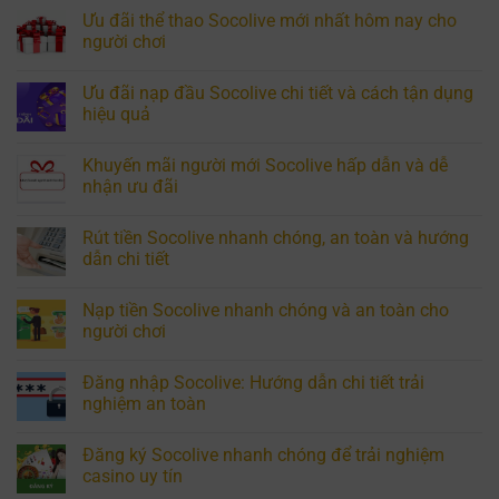
Ưu đãi thể thao Socolive mới nhất hôm nay cho
người chơi
Ưu đãi nạp đầu Socolive chi tiết và cách tận dụng
hiệu quả
Khuyến mãi người mới Socolive hấp dẫn và dễ
nhận ưu đãi
Rút tiền Socolive nhanh chóng, an toàn và hướng
dẫn chi tiết
Nạp tiền Socolive nhanh chóng và an toàn cho
người chơi
Đăng nhập Socolive: Hướng dẫn chi tiết trải
nghiệm an toàn
Đăng ký Socolive nhanh chóng để trải nghiệm
casino uy tín