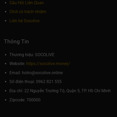
Câu Hỏi Liên Quan
Chơi có trách nhiệm
Liên hệ Socolive
Thông Tin
Thương hiệu: SOCOLIVE
Website:
https://socolive.money/
Email:
hotro@socolive.online
Số điện thoại: 0962 821 555
Địa chỉ: 22 Nguyễn Trường Tộ, Quận 5, TP. Hồ Chí Minh
Zipcode: 700000