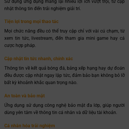
Sử dụng ứng dụng mang lại nhiều lợi ích vượt trội, từ cập
nhật thông tin đến trải nghiệm giải trí.
Tiện lợi trong mọi thao tác
Mọi chức năng đều có thể truy cập chỉ với vài cú chạm, từ
xem tin tức, livestream, đến tham gia mini game hay cá
cược hợp pháp.
Cập nhật tin tức nhanh, chính xác
Thông tin về kết quả bóng đá, bảng xếp hạng hay dự đoán
đều được cập nhật ngay lập tức, đảm bảo bạn không bỏ lỡ
bất kỳ khoảnh khắc quan trọng nào.
An toàn và bảo mật
Ứng dụng sử dụng công nghệ bảo mật đa lớp, giúp người
dùng yên tâm về thông tin cá nhân và dữ liệu tài khoản.
Cá nhân hóa trải nghiệm