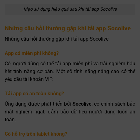
Mẹo sử dụng hiệu quả sau khi tải app Socolive
Những câu hỏi thường gặp khi tải app Socolive
Những câu hỏi thường gặp khi tải app Socolive
App có miễn phí không?
Có, người dùng có thể tải app miễn phí và trải nghiệm hầu
hết tính năng cơ bản. Một số tính năng nâng cao có thể
yêu cầu tài khoản VIP.
Tải app có an toàn không?
Ứng dụng được phát triển bởi
Socolive
, có chính sách bảo
mật nghiêm ngặt, đảm bảo dữ liệu người dùng luôn an
toàn.
Có hỗ trợ trên tablet không?