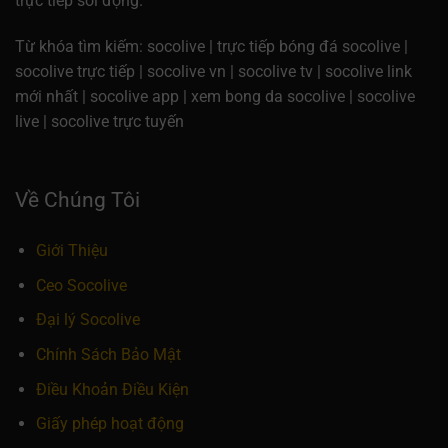
trực tiếp sôi động.
Từ khóa tìm kiếm: socolive | trực tiếp bóng đá socolive |
socolive trực tiếp | socolive vn | socolive tv | socolive link
mới nhất | socolive app | xem bong da socolive | socolive
live | socolive trực tuyến
Về Chúng Tôi
Giới Thiệu
Ceo Socolive
Đại lý Socolive
Chính Sách Bảo Mật
Điều Khoản Điều Kiện
Giấy phép hoạt động