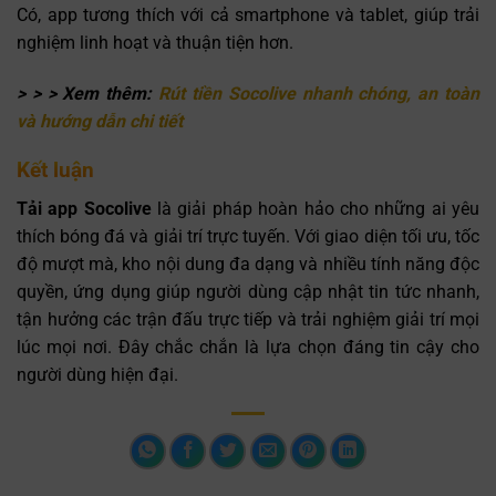
Có, app tương thích với cả smartphone và tablet, giúp trải
nghiệm linh hoạt và thuận tiện hơn.
> > > Xem thêm:
Rút tiền Socolive nhanh chóng, an toàn
và hướng dẫn chi tiết
Kết luận
Tải app Socolive
là giải pháp hoàn hảo cho những ai yêu
thích bóng đá và giải trí trực tuyến. Với giao diện tối ưu, tốc
độ mượt mà, kho nội dung đa dạng và nhiều tính năng độc
quyền, ứng dụng giúp người dùng cập nhật tin tức nhanh,
tận hưởng các trận đấu trực tiếp và trải nghiệm giải trí mọi
lúc mọi nơi. Đây chắc chắn là lựa chọn đáng tin cậy cho
người dùng hiện đại.