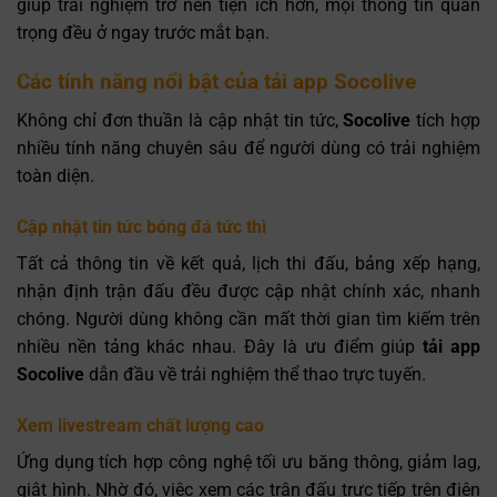
giúp trải nghiệm trở nên tiện ích hơn, mọi thông tin quan
trọng đều ở ngay trước mắt bạn.
Các tính năng nổi bật của tải app Socolive
Không chỉ đơn thuần là cập nhật tin tức,
Socolive
tích hợp
nhiều tính năng chuyên sâu để người dùng có trải nghiệm
toàn diện.
Cập nhật tin tức bóng đá tức thì
Tất cả thông tin về kết quả, lịch thi đấu, bảng xếp hạng,
nhận định trận đấu đều được cập nhật chính xác, nhanh
chóng. Người dùng không cần mất thời gian tìm kiếm trên
nhiều nền tảng khác nhau. Đây là ưu điểm giúp
tải app
Socolive
dẫn đầu về trải nghiệm thể thao trực tuyến.
Xem livestream chất lượng cao
Ứng dụng tích hợp công nghệ tối ưu băng thông, giảm lag,
giật hình. Nhờ đó, việc xem các trận đấu trực tiếp trên điện