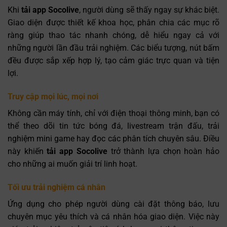
Khi
tải app Socolive
, người dùng sẽ thấy ngay sự khác biệt.
Giao diện được thiết kế khoa học, phân chia các mục rõ
ràng giúp thao tác nhanh chóng, dễ hiểu ngay cả với
những người lần đầu trải nghiệm. Các biểu tượng, nút bấm
đều được sắp xếp hợp lý, tạo cảm giác trực quan và tiện
lợi.
Truy cập mọi lúc, mọi nơi
Không cần máy tính, chỉ với điện thoại thông minh, bạn có
thể theo dõi tin tức bóng đá, livestream trận đấu, trải
nghiệm mini game hay đọc các phân tích chuyên sâu. Điều
này khiến
tải app Socolive
trở thành lựa chọn hoàn hảo
cho những ai muốn giải trí linh hoạt.
Tối ưu trải nghiệm cá nhân
Ứng dụng cho phép người dùng cài đặt thông báo, lưu
chuyên mục yêu thích và cá nhân hóa giao diện. Việc này