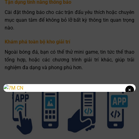
Tận dụng tính năng thông báo
Cài đặt thông báo cho các trận đấu yêu thích hoặc chuyên
mục quan tâm để không bỏ lỡ bất kỳ thông tin quan trọng
nào.
Khám phá toàn bộ kho giải trí
Ngoài bóng đá, bạn có thể thử mini game, tin tức thể thao
tổng hợp, hoặc các chương trình giải trí khác, giúp trải
nghiệm đa dạng và phong phú hơn.
×