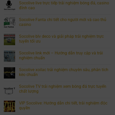
Socolive live trực tiếp trải nghiệm bóng đá, casino
đỉnh cao
Socolive Fanta chi tiết cho người mới và cao thủ
casino
Socolive blv deco và giải pháp trải nghiệm trực
tuyến tối ưu
Socolive link mới – Hướng dẫn truy cập và trải
nghiệm chuẩn
Socolive xoilac trải nghiệm chuyên sâu, phân tích
kèo chuẩn
Socolive TV trải nghiệm xem bóng đá trực tuyến
chất lượng
VIP Socolive: Hướng dẫn chi tiết, trải nghiệm độc
quyền