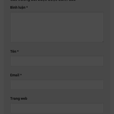
Bình luận
*
Tên
*
Email
*
Trang web