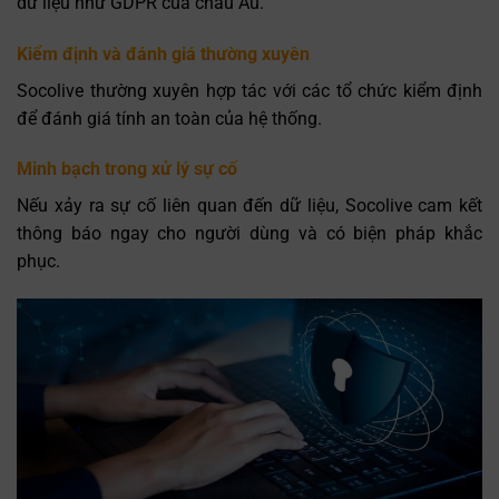
dữ liệu như GDPR của châu Âu.
Kiểm định và đánh giá thường xuyên
Socolive thường xuyên hợp tác với các tổ chức kiểm định
để đánh giá tính an toàn của hệ thống.
Minh bạch trong xử lý sự cố
Nếu xảy ra sự cố liên quan đến dữ liệu, Socolive cam kết
thông báo ngay cho người dùng và có biện pháp khắc
phục.