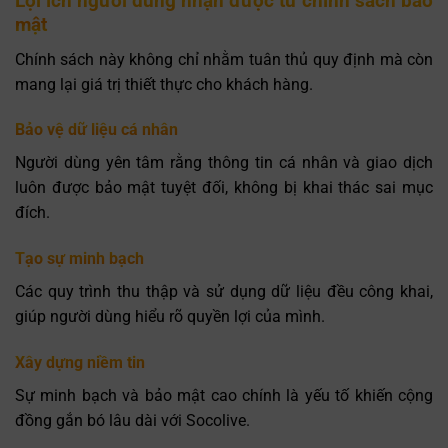
Lợi ích người dùng nhận được từ chính sách bảo
mật
Chính sách này không chỉ nhằm tuân thủ quy định mà còn
mang lại giá trị thiết thực cho khách hàng.
Bảo vệ dữ liệu cá nhân
Người dùng yên tâm rằng thông tin cá nhân và giao dịch
luôn được bảo mật tuyệt đối, không bị khai thác sai mục
đích.
Tạo sự minh bạch
Các quy trình thu thập và sử dụng dữ liệu đều công khai,
giúp người dùng hiểu rõ quyền lợi của mình.
Xây dựng niềm tin
Sự minh bạch và bảo mật cao chính là yếu tố khiến cộng
đồng gắn bó lâu dài với Socolive.