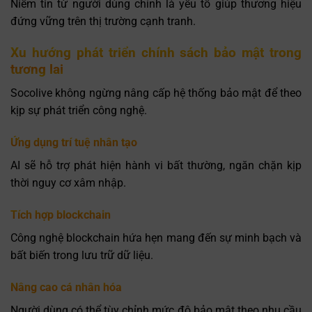
Niềm tin từ người dùng chính là yếu tố giúp thương hiệu
đứng vững trên thị trường cạnh tranh.
Xu hướng phát triển chính sách bảo mật trong
tương lai
Socolive không ngừng nâng cấp hệ thống bảo mật để theo
kịp sự phát triển công nghệ.
Ứng dụng trí tuệ nhân tạo
AI sẽ hỗ trợ phát hiện hành vi bất thường, ngăn chặn kịp
thời nguy cơ xâm nhập.
Tích hợp blockchain
Công nghệ blockchain hứa hẹn mang đến sự minh bạch và
bất biến trong lưu trữ dữ liệu.
Nâng cao cá nhân hóa
Người dùng có thể tùy chỉnh mức độ bảo mật theo nhu cầu