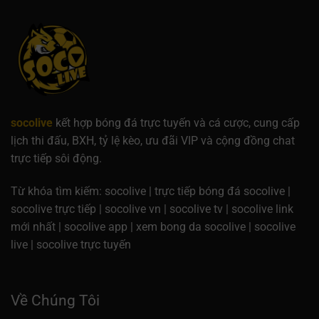
socolive
kết hợp bóng đá trực tuyến và cá cược, cung cấp
lịch thi đấu, BXH, tỷ lệ kèo, ưu đãi VIP và cộng đồng chat
trực tiếp sôi động.
Từ khóa tìm kiếm: socolive | trực tiếp bóng đá socolive |
socolive trực tiếp | socolive vn | socolive tv | socolive link
mới nhất | socolive app | xem bong da socolive | socolive
live | socolive trực tuyến
Về Chúng Tôi