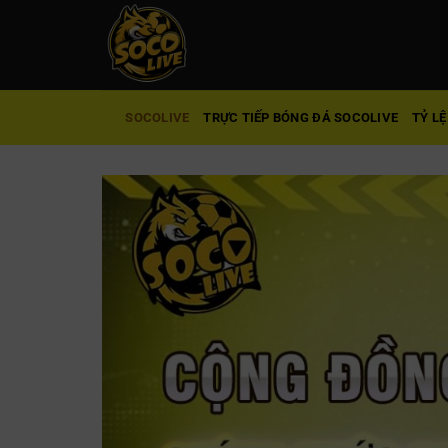
Chuyển
đến
nội
dung
SOCOLIVE
TRỰC TIẾP BÓNG ĐÁ SOCOLIVE
TỶ LỆ