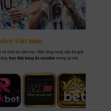
live Việt Nam
 và chia sẻ cảm xúc. Nền tảng cung cấp đa giải
 động,
trực tiếp bóng đá socolive
mang lại trải