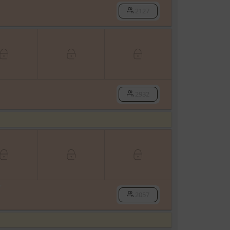
2127
2932
2057