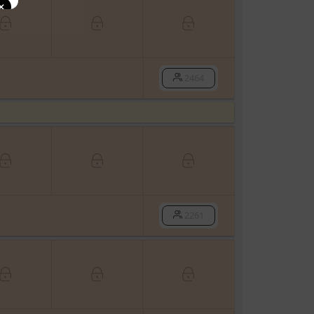
×
2464
2261