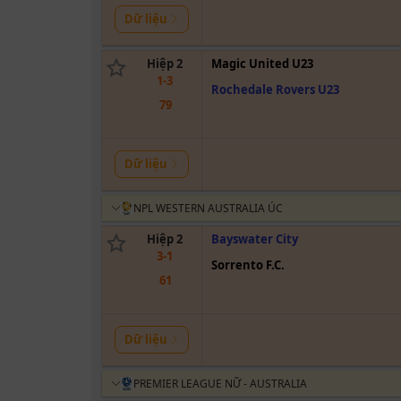
Dữ liệu
Hiệp 2
Magic United U23
1-3
Rochedale Rovers U23
'
79
Dữ liệu
NPL WESTERN AUSTRALIA ÚC
Hiệp 2
Bayswater City
3-1
Sorrento F.C.
'
61
Dữ liệu
PREMIER LEAGUE NỮ - AUSTRALIA