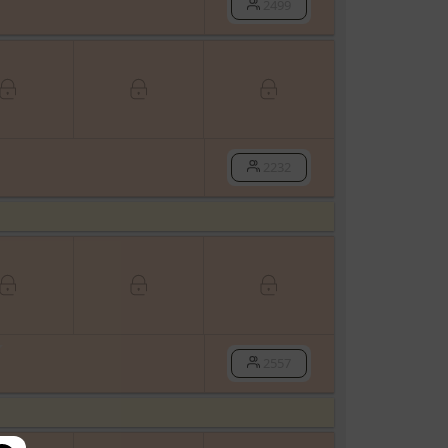
2499
2232
2557