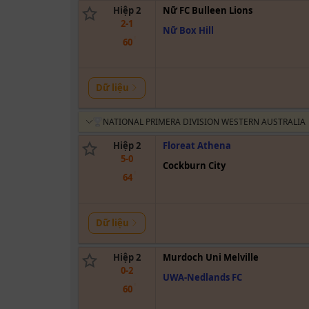
Hiệp 2
Nữ FC Bulleen Lions
2-1
Nữ Box Hill
'
60
Dữ liệu
NATIONAL PRIMERA DIVISION WESTERN AUSTRALIA
Hiệp 2
Floreat Athena
5-0
Cockburn City
'
64
Dữ liệu
Hiệp 2
Murdoch Uni Melville
0-2
UWA-Nedlands FC
'
60